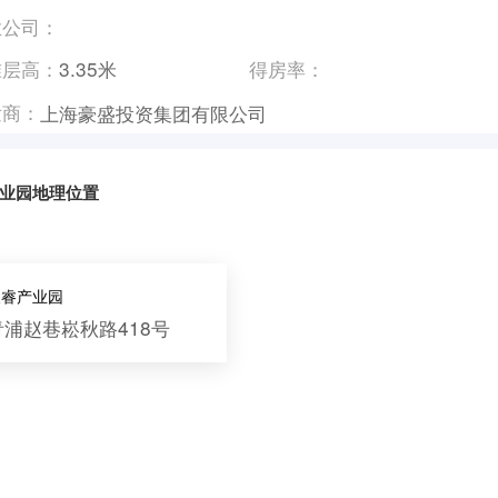
业公司：
准层高：
3.35米
得房率：
发商：
上海豪盛投资集团有限公司
业园地理位置
天睿产业园
青浦赵巷崧秋路418号