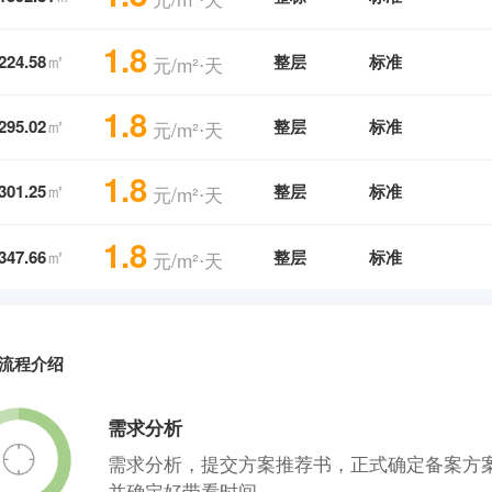
1.8
㎡
224.58
整层
标准
元/m²⋅天
1.8
㎡
295.02
整层
标准
元/m²⋅天
1.8
㎡
301.25
整层
标准
元/m²⋅天
1.8
㎡
347.66
整层
标准
元/m²⋅天
流程介绍
需求分析
需求分析，提交方案推荐书，正式确定备案方
并确定好带看时间