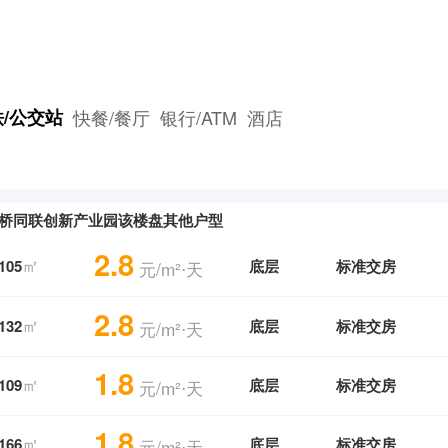
/公交站
快餐/餐厅
银行/ATM
酒店
桥同联创新产业园该楼盘其他户型
2.8
㎡
105
底层
标准交房
元/m²⋅天
2.8
㎡
132
底层
标准交房
元/m²⋅天
1.8
㎡
109
底层
标准交房
元/m²⋅天
1.8
㎡
166
底层
标准交房
元/m²⋅天