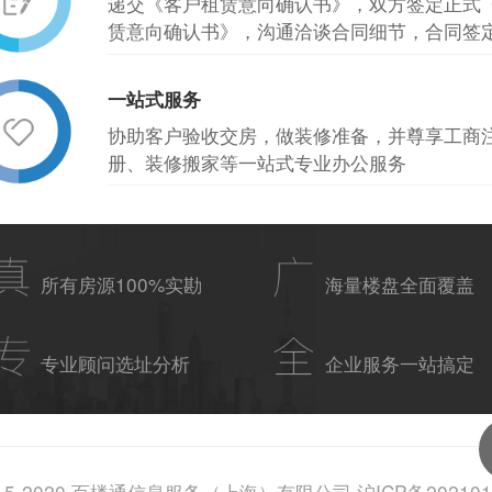
递交《客户租赁意向确认书》，双方签定正式
赁意向确认书》，沟通洽谈合同细节，合同签
一站式服务
协助客户验收交房，做装修准备，并尊享工商
册、装修搬家等一站式专业办公服务
所有房源100%实勘
海量楼盘全面覆盖
专业顾问选址分析
企业服务一站搞定
15-2020 百楼通信息服务（上海）有限公司 沪ICP备202101