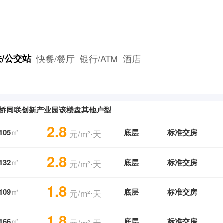
/公交站
快餐/餐厅
银行/ATM
酒店
桥同联创新产业园该楼盘其他户型
2.8
㎡
105
底层
标准交房
元/m²⋅天
2.8
㎡
132
底层
标准交房
元/m²⋅天
1.8
㎡
109
底层
标准交房
元/m²⋅天
1.8
㎡
166
底层
标准交房
元/m²⋅天