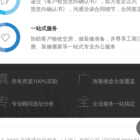
递交《客户租赁意向确认书》，双方签定正式
赁意向确认书》，沟通洽谈合同细节，合同签
一站式服务
协助客户验收交房，做装修准备，并尊享工商
册、装修搬家等一站式专业办公服务
所有房源100%实勘
海量楼盘全面覆盖
专业顾问选址分析
企业服务一站搞定
15-2020 百楼通信息服务（上海）有限公司 沪ICP备202101