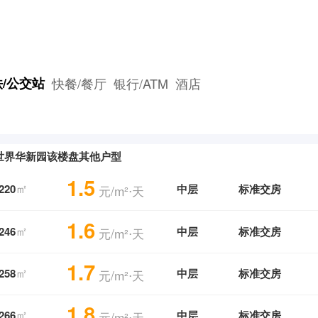
/公交站
快餐/餐厅
银行/ATM
酒店
世界华新园该楼盘其他户型
1.5
㎡
220
中层
标准交房
元/m²⋅天
1.6
㎡
246
中层
标准交房
元/m²⋅天
1.7
㎡
258
中层
标准交房
元/m²⋅天
1.8
㎡
266
中层
标准交房
元/m²⋅天