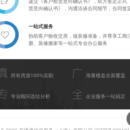
递交《客户租赁意向确认书》，双方签定正式
赁意向确认书》，沟通洽谈合同细节，合同签
一站式服务
协助客户验收交房，做装修准备，并尊享工商
册、装修搬家等一站式专业办公服务
所有房源100%实勘
海量楼盘全面覆盖
专业顾问选址分析
企业服务一站搞定
15-2020 百楼通信息服务（上海）有限公司 沪ICP备202101