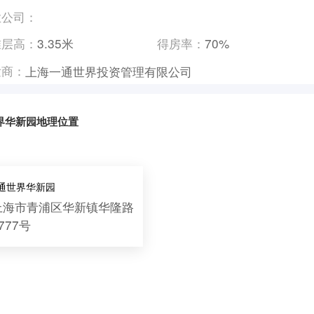
业公司：
准层高：
3.35米
得房率：
70%
发商：
上海一通世界投资管理有限公司
界华新园地理位置
e通世界华新园
上海市青浦区华新镇华隆路
777号