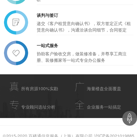
谈判与签订
递交《客户租赁意向确认书》，双方签定正式《租
赁意向确认书》，沟通洽谈合同细节，合同签定
一站式服务
协助客户验收交房，做装修准备，并尊享工商注
册、装修搬家等一站式专业办公服务
所有房源100%实勘
海量楼盘全面覆盖
专业顾问选址分析
企业服务一站搞定
©2015-2020 百楼通信息服务（上海）有限公司 沪ICP备2021019885