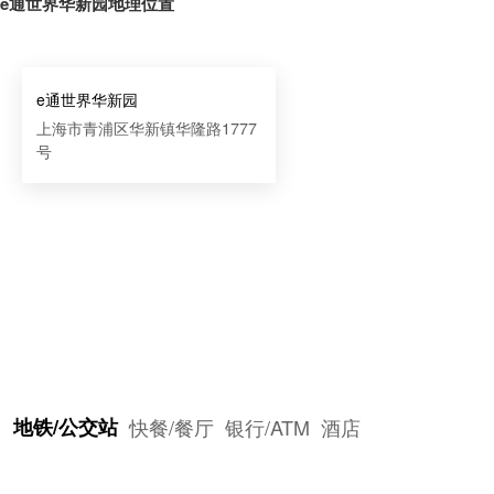
e通世界华新园地理位置
e通世界华新园
上海市青浦区华新镇华隆路1777
号
地铁/公交站
快餐/餐厅
银行/ATM
酒店