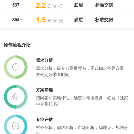
2.2
597
底层
标准交房
㎡
元/m²⋅天
1.5
854
底层
标准交房
㎡
元/m²⋅天
操作流程介绍
需求分析
需求分析，提交方案推荐书，正式确定备案方案，
并确定好带看时间
方案筛选
陪同客户实地评估，确定可考虑楼盘，签署《独家
中介委托书》
专业评估
财务分析，需求分析，市场分析，场地设计规划分
析