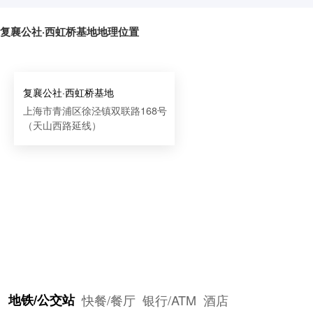
复襄公社·西虹桥基地地理位置
复襄公社·西虹桥基地
上海市青浦区徐泾镇双联路168号
（天山西路延线）
地铁/公交站
快餐/餐厅
银行/ATM
酒店