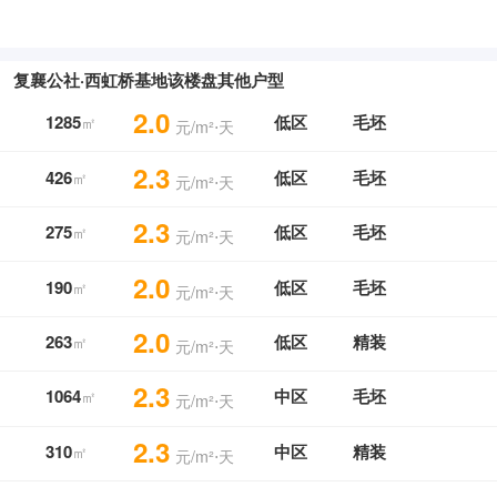
复襄公社·西虹桥基地该楼盘其他户型
2.0
1285
低区
毛坯
㎡
元/m²⋅天
2.3
426
低区
毛坯
㎡
元/m²⋅天
2.3
275
低区
毛坯
㎡
元/m²⋅天
2.0
190
低区
毛坯
㎡
元/m²⋅天
2.0
263
低区
精装
㎡
元/m²⋅天
2.3
1064
中区
毛坯
㎡
元/m²⋅天
2.3
310
中区
精装
㎡
元/m²⋅天