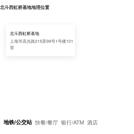
北斗西虹桥基地地理位置
北斗西虹桥基地
上海市高光路215弄99号1号楼101
室
地铁/公交站
快餐/餐厅
银行/ATM
酒店