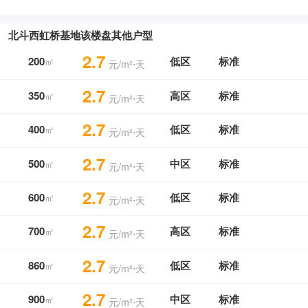
北斗西虹桥基地该楼盘其他户型
2.7
200
低区
标准
㎡
元/m²⋅天
2.7
350
高区
标准
㎡
元/m²⋅天
2.7
400
低区
标准
㎡
元/m²⋅天
2.7
500
中区
标准
㎡
元/m²⋅天
2.7
600
低区
标准
㎡
元/m²⋅天
2.7
700
高区
标准
㎡
元/m²⋅天
2.7
860
低区
标准
㎡
元/m²⋅天
2.7
900
中区
标准
㎡
元/m²⋅天