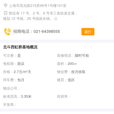
上海市高光路215弄99号1号楼101室
附近有 17 号、2 号、9 号等三条轨道交通，
规划 13 号线、25 号线延长线。-()
招商电话：021-64398555
拨打
北斗西虹桥基地概况
可注册：
是
装修情况：
随时可租
免租期：
面议
面积：
200㎡
价格：
2.7元/m²天
物业费：
按月收取
停车费：
包月
楼层：
低区
物业公司：
标准层高：
3.35米
得房率：
开发商：