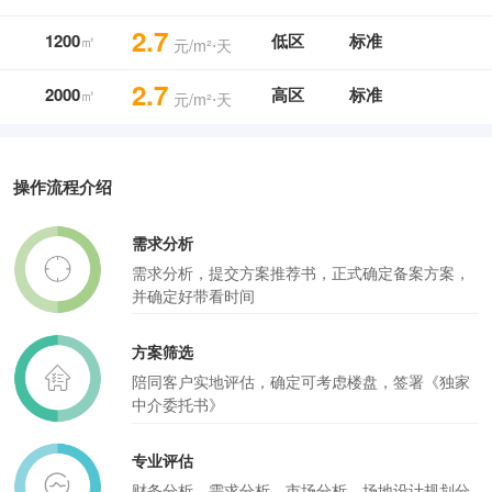
2.7
1200
低区
标准
㎡
元/m²⋅天
2.7
2000
高区
标准
㎡
元/m²⋅天
操作流程介绍
需求分析
需求分析，提交方案推荐书，正式确定备案方案，
并确定好带看时间
方案筛选
陪同客户实地评估，确定可考虑楼盘，签署《独家
中介委托书》
专业评估
财务分析，需求分析，市场分析，场地设计规划分