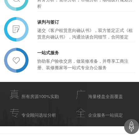
析
谈判与签订
递交《客户租赁意向确认书》，双方签定正式《租
赁意向确认书》，沟通洽谈合同细节，合同签定
一站式服务
协助客户验收交房，做装修准备，并尊享工商注
册、装修搬家等一站式专业办公服务
所有房源100%实勘
海量楼盘全面覆盖
专业顾问选址分析
企业服务一站搞定