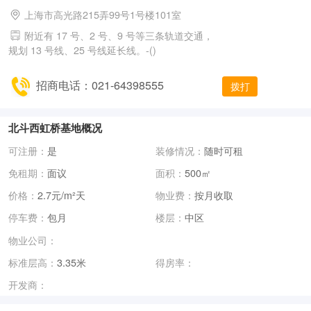
上海市高光路215弄99号1号楼101室
附近有 17 号、2 号、9 号等三条轨道交通，
规划 13 号线、25 号线延长线。-()
招商电话：021-64398555
拨打
北斗西虹桥基地概况
可注册：
是
装修情况：
随时可租
免租期：
面议
面积：
500㎡
价格：
2.7元/m²天
物业费：
按月收取
停车费：
包月
楼层：
中区
物业公司：
标准层高：
3.35米
得房率：
开发商：