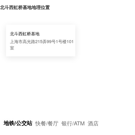
北斗西虹桥基地地理位置
北斗西虹桥基地
上海市高光路215弄99号1号楼101
室
地铁/公交站
快餐/餐厅
银行/ATM
酒店