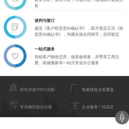
析
谈判与签订
递交《客户租赁意向确认书》，双方签定正式《租
赁意向确认书》，沟通洽谈合同细节，合同签定
一站式服务
协助客户验收交房，做装修准备，并尊享工商注
册、装修搬家等一站式专业办公服务
所有房源100%实勘
海量楼盘全面覆盖
专业顾问选址分析
企业服务一站搞定