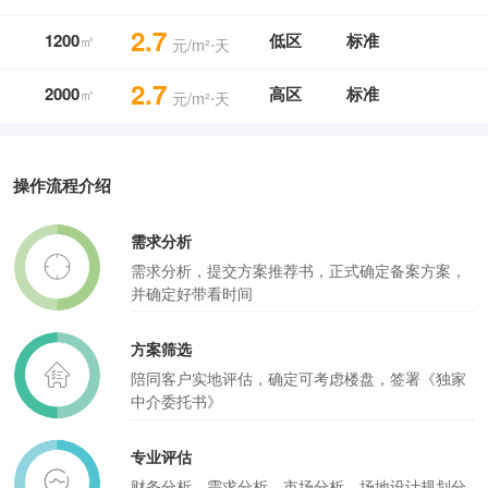
2.7
1200
低区
标准
㎡
元/m²⋅天
2.7
2000
高区
标准
㎡
元/m²⋅天
操作流程介绍
需求分析
需求分析，提交方案推荐书，正式确定备案方案，
并确定好带看时间
方案筛选
陪同客户实地评估，确定可考虑楼盘，签署《独家
中介委托书》
专业评估
财务分析，需求分析，市场分析，场地设计规划分