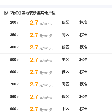
北斗西虹桥基地该楼盘其他户型
2.7
200
低区
标准
㎡
元/m²⋅天
2.7
350
高区
标准
㎡
元/m²⋅天
2.7
400
低区
标准
㎡
元/m²⋅天
2.7
500
中区
标准
㎡
元/m²⋅天
2.7
600
低区
标准
㎡
元/m²⋅天
2.7
700
高区
标准
㎡
元/m²⋅天
2.7
860
低区
标准
㎡
元/m²⋅天
2.7
900
中区
标准
㎡
元/m²⋅天