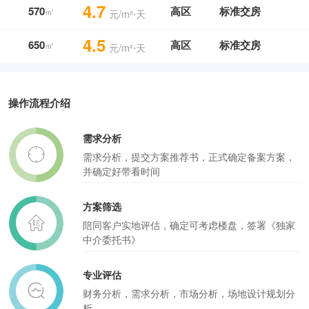
4.7
570
高区
标准交房
㎡
元/m²⋅天
4.5
650
高区
标准交房
㎡
元/m²⋅天
操作流程介绍
需求分析
需求分析，提交方案推荐书，正式确定备案方案，
并确定好带看时间
方案筛选
陪同客户实地评估，确定可考虑楼盘，签署《独家
中介委托书》
专业评估
财务分析，需求分析，市场分析，场地设计规划分
析