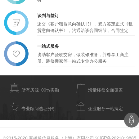
谈判与签订
递交《客户租赁意向确认书》，双方签定正式《租
赁意向确认书》，沟通洽谈合同细节，合同签定
一站式服务
协助客户验收交房，做装修准备，并尊享工商注
册、装修搬家等一站式专业办公服务
所有房源100%实勘
海量楼盘全面覆盖
专业顾问选址分析
企业服务一站搞定
©2015-2020 百楼通信息服务（上海）有限公司 沪ICP备2021019885