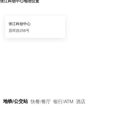
张江科创中心地理位置
张江科创中心
晨晖路258号
地铁/公交站
快餐/餐厅
银行/ATM
酒店