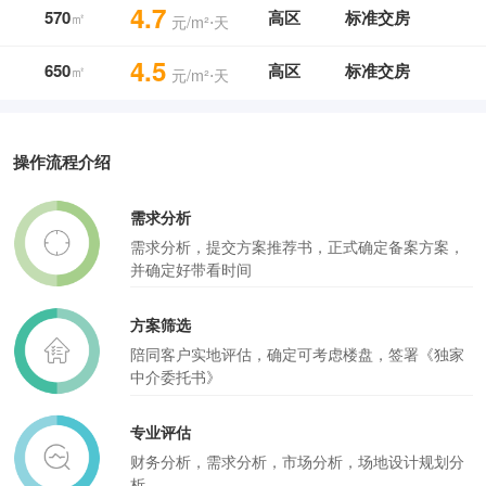
4.7
570
高区
标准交房
㎡
元/m²⋅天
4.5
650
高区
标准交房
㎡
元/m²⋅天
操作流程介绍
需求分析
需求分析，提交方案推荐书，正式确定备案方案，
并确定好带看时间
方案筛选
陪同客户实地评估，确定可考虑楼盘，签署《独家
中介委托书》
专业评估
财务分析，需求分析，市场分析，场地设计规划分
析