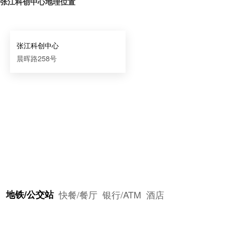
张江科创中心地理位置
张江科创中心
晨晖路258号
地铁/公交站
快餐/餐厅
银行/ATM
酒店