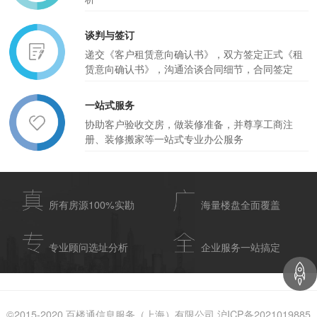
谈判与签订
递交《客户租赁意向确认书》，双方签定正式《租
赁意向确认书》，沟通洽谈合同细节，合同签定
一站式服务
协助客户验收交房，做装修准备，并尊享工商注
册、装修搬家等一站式专业办公服务
所有房源100%实勘
海量楼盘全面覆盖
专业顾问选址分析
企业服务一站搞定
©2015-2020 百楼通信息服务（上海）有限公司 沪ICP备2021019885